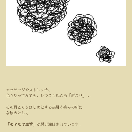
マッサージやストレッチ、
色々やってみても、しつこく起こる「肩こり」
…
その肩こりをはじめとする長引く痛みの新た
な原因として
「
モヤモヤ血管
」が最近注目されています。