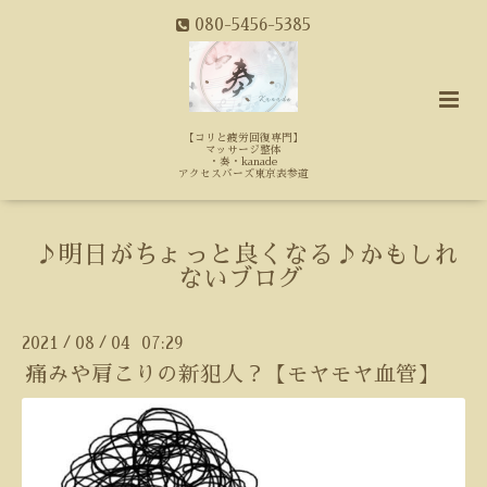
080-5456-5385
【コリと疲労回復専門】
マッサージ整体
・奏・kanade
アクセスバーズ東京表参道
♪明日がちょっと良くなる♪かもしれ
ないブログ
2021
08
04 07:29
/
/
痛みや肩こりの新犯人？【モヤモヤ血管】