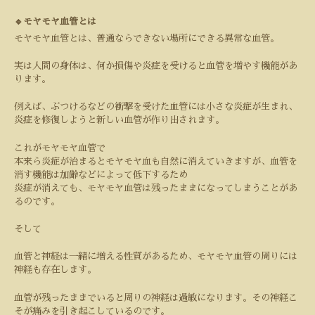
🔹モヤモヤ血管とは
モヤモヤ血管とは、普通ならできない場所にできる異常な血管。
実は人間の身体は、何か損傷や炎症を受けると血管を増やす機能があ
ります。
例えば、ぶつけるなどの衝撃を受けた血管には小さな炎症が生まれ、
炎症を修復しようと新しい血管が作り出されます。
これがモヤモヤ血管で
本来ら炎症が治まるとモヤモヤ血も自然に消えていきますが、血管を
消す機能は加齢などによって低下するため
炎症が消えても、モヤモヤ血管は残ったままになってしまうことがあ
るのです。
そして
血管と神経は一緒に増える性質があるため、モヤモヤ血管の周りには
神経も存在します。
血管が残ったままでいると周りの神経は過敏になります。その神経こ
そが痛みを引き起こしているのです。