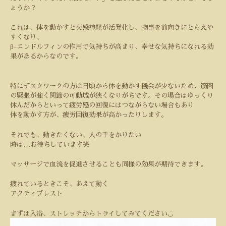
ょうか？
これは、体を動かすと交感神経が活発化し、物事を前向きにとらえや
すくなり、
β-
エンドルフィンの作用で気持ちが高まり、幸せな気持ちになれる効
果があるからなのです。
特にデスクワークの方は日頃から体を動かす機会が少ないため、筋肉
の緊張が強く関節の可動域が狭くなりがちです。その場合はゆっくり
休んだからといって疲労感の回復にはつながらない場合もあり
体を動かす方が、疲労回復効果が高かったりします。
それでも、動きたくない、人の手をかりたい
時は
…
お待ちしています笑
マッサージで血流を促進させることも同様の効果が期待できます。
疲れているときこそ、あえて動く
アクティブレスト
◡̈
まずは入浴、ストレッチからトライしてみてください