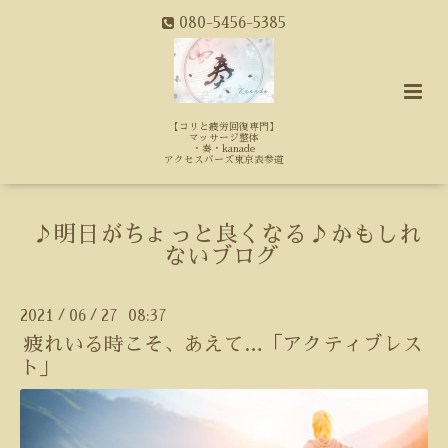
080-5456-5385
【コリと疲労回復専門】
マッサージ整体
・奏・kanade
アクセスバーズ東京表参道
♪明日がちょっと良くなる♪かもしれ
ないブログ
2021
06
27 08:37
/
/
疲れいる時こそ、あえて…「アクティブレス
ト」