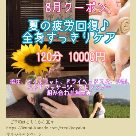
ご予約はこちらから💁‍♀️🔽
https://izumi-kanade.com/free/yoyaku
今月のキャンペーン