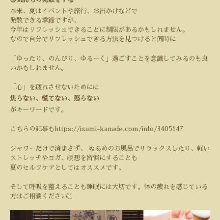
本来、夏はイベントや旅行、お出かけなどで
発散できる季節ですが、
今年はリフレッシュできることに制限があるかもしれません。
なので自分でリフレッシュできる方法を見つけると同時に
「ゆったり、のんびり、ゆるーく」過ごすことを意識してみるのも良
いかもしれません。
「心」を疲れさせないためには
焦らない、慌てない、怒らない
がキーワードです。
こちらの記事も
https://izumi-kanade.com/info/3405147
シャワーだけで済まさず、
ぬるめのお風呂でリラックスしたり、軽い
ストレッチやヨガ、瞑想を習慣にすることも
夏のセルフケアとしてはオススメです。
そして呼吸を整えることも睡眠には大切です。体の疲れを感じている
◟̆◞̆
方はご相談ください