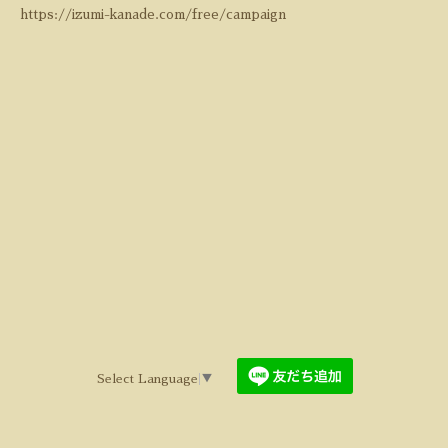
https://izumi-kanade.com/free/campaign
Select Language
▼