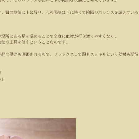
捉えて、そのバランスが良いときが健康な状態だと考えています。
て、腎の陰気は上に昇り、心の陽気は下に降りて陰陽のバランスを調えている
い場所にある足を温めることで全身に血液が行き渡りやすくなり、
陰気の上昇を促すということなのです。
神経の働きも調整されるので、リラックスして頭もスッキリという効果も期待
が
る」