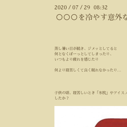
2020
07
29 08:32
/
/
○○○を冷やす意外
蒸し暑い日が続き、ジメッとしてると
何となくぼーっとしてしまったり、
いつもより疲れを感じたり
何より寝苦しくて良く眠れなかったり…
子供の頃、寝苦しいとき「氷枕」やアイス
したか？