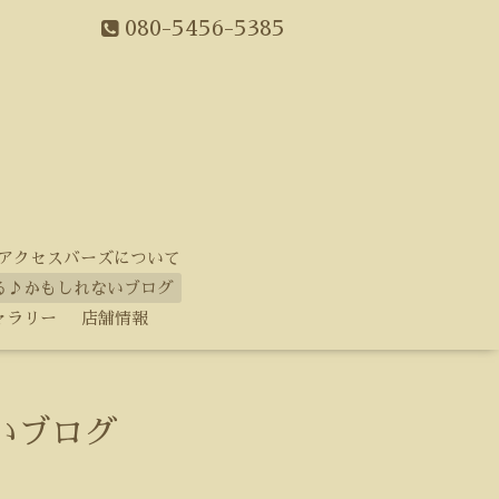
080-5456-5385
アクセスバーズについて
る♪かもしれないブログ
ャラリー
店舗情報
いブログ