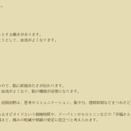
ん。
うとする働きがあります。
ようとして、血流がよくなります。
。
いので、脳に直接冷たさが伝わります。
て血流がよくなり、脳の機能が活発になります。
、前頭前野は、思考やコミュニケーション、集中力、感情抑制などをつかさど
れるオピオイドという鎮痛物質や、ドーパミンやセロトニンなどの「幸福ホル
増えて、痛みの軽減や情緒の安定に役立つと考えられます。