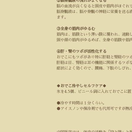
②脳脊髄液の流れがよくなる
脳の血流が良くなると頭皮や筋肉がほぐれ
脳脊髄液は、脳や脊髄の神経に栄養を送る
ます。
③全身の筋肉がゆるむ
筋肉は、筋膜という薄い膜に覆われ、連動
頭や顔の筋肉がゆるめば、全身の筋膜や筋
④肝・腎のツボが活性化する
おでこにもツボがあり特に肝経と腎経のツ
肝経は目、腎経は耳の機能に関係するツボ
症状によく効くので、腰痛、下肢のしびれ
🍀おでこ冷やしセルフケア🍀
氷を
4.5
個、ビニール袋に入れておでこに置
●
冷やす時間は１分くらい。
●
アイスノンや保冷剤でも代用可ですが熱