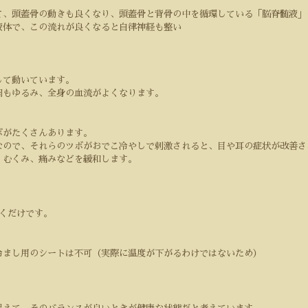
て、頭蓋骨の動きも良くなり、頭蓋骨と背骨の中を循環している「脳脊髄液」
液体で、この流れが良くなると自律神経も整い
して動いています。
肉もゆるみ、全身の血流がよくなります。
ボがたくさんあります。
なので、それらのツボがおでこ冷やしで刺激されると、目や耳の症状が改善さ
、むくみ、痛みなどを緩和します。
くだけです。
冷まし用のシートは不可（実際に温度が下がるわけではないため）