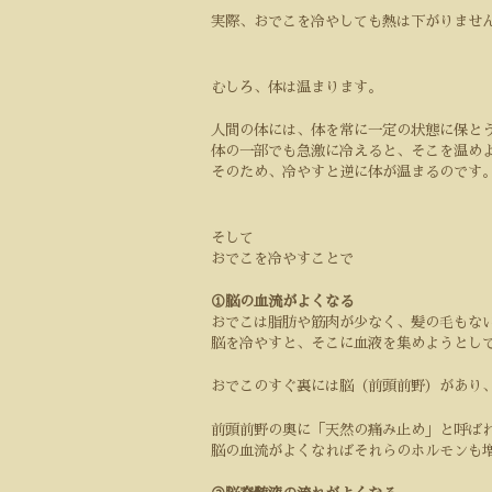
実際、おでこを冷やしても熱は下がりませ
むしろ、体は温まります。
人間の体には、体を常に一定の状態に保と
体の一部でも急激に冷えると、そこを温め
そのため、冷やすと逆に体が温まるのです
そして
おでこを冷やすことで
①脳の血流がよくなる
おでこは脂肪や筋肉が少なく、髪の毛もな
脳を冷やすと、そこに血液を集めようとし
おでこのすぐ裏には脳（前頭前野）があり
前頭前野の奥に「天然の痛み止め」と呼ば
脳の血流がよくなればそれらのホルモンも