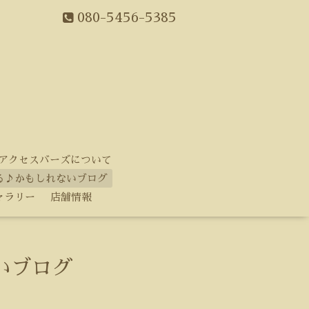
080-5456-5385
アクセスバーズについて
る♪かもしれないブログ
ャラリー
店舗情報
いブログ