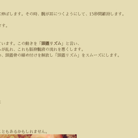
に伸ばします。その時、腕が耳につくようにして、
15
秒間維持します。
ます。
ています。この動きを「
頭蓋リズム
」と言い、
ムが乱れ、これも脳脊髄液の流れを悪くします。
め、頭蓋骨の締め付けを解放し「頭蓋リズム」をスムーズにします。
に
こともあるかもしれません。