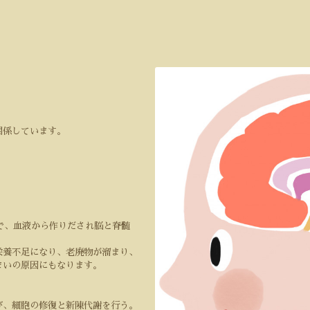
関係しています。
で、血液から作りだされ脳と脊髄
栄養不足になり、老廃物が溜まり、
まいの原因にもなります。
び、細胞の修復と新陳代謝を行う。