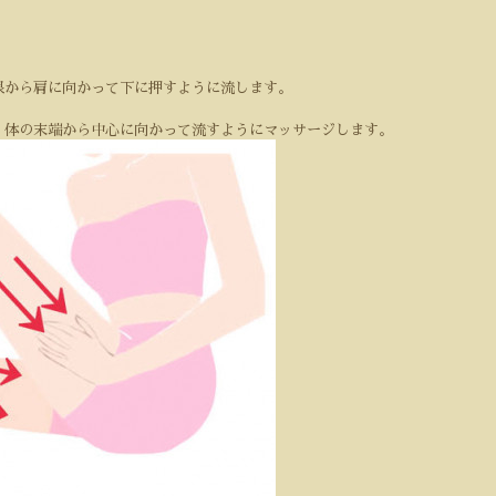
根から肩に向かって下に押すように流します。
。
、体の末端から中心に向かって流すようにマッサージします。