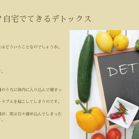
？自宅でてきるデトックス
とはどういうことなのでしょうか。
す。
識のうちに体内に入り込んで溜まっ
トラブルを起こしてしまうのです。
調が、実は日々溜め込んでしまった
す。