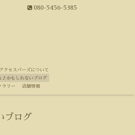
080-5456-5385
アクセスバーズについて
る♪かもしれないブログ
ャラリー
店舗情報
いブログ