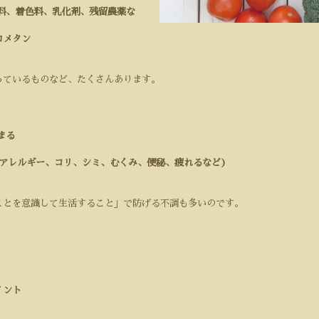
料、着色料、乳化剤、残留農薬な
ロメタン
っているものなど、たくさんあります。
まる
アレルギー、コリ、シミ、むくみ、便秘、疲れるなど)
ことを意識して生活すること」で防げる不調も多いのです。
。
イント