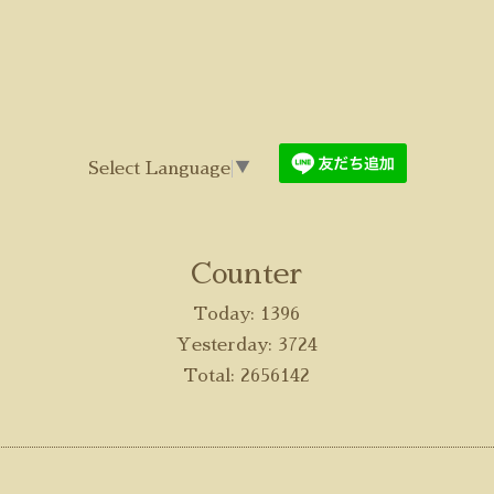
Select Language
▼
Counter
Today:
1396
Yesterday:
3724
Total:
2656142