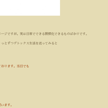
メージですが。実は日常でできる習慣化できるものばかりです。
ょっとずつデトックス生活を送ってみると
ております。当日でも
思います。