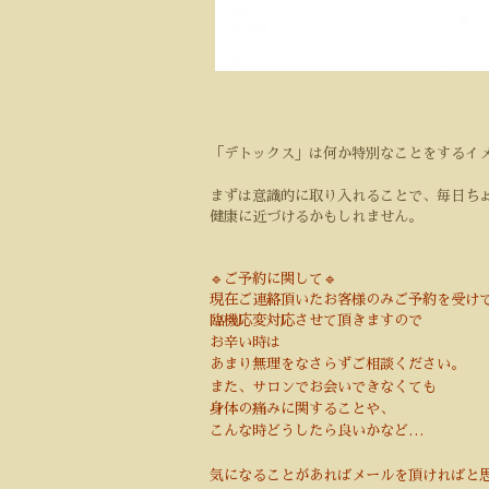
「デトックス」は何か特別なことをするイ
まずは意識的に取り入れることで、毎日ち
健康に近づけるかもしれません。
🔹ご予約に関して🔹
現在ご
連絡頂いたお客様のみご予約を受け
臨機応変対応させて頂きますので
お辛い時は
あまり無理をなさらずご相談ください。
また、サロンでお会いできなくても
身体の痛みに関することや、
こんな時どうしたら良いかなど…
気になることがあればメールを頂ければと