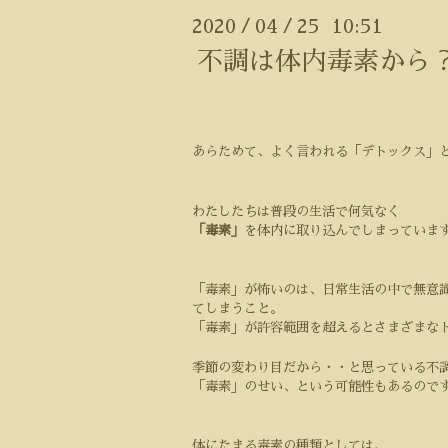
2020
04
25 10:51
/
/
不調は体内毒素から
あらためて、よく言われる「デトックス」
わたしたちは普段の生活で何気なく
「毒素」
を体内に取り込んでしまっていま
「毒素」が怖いのは、日常生活の中で無意
てしまうこと。
「毒素」が許容範囲を超えるとさまざまな
季節の変わり目だから・・と思っている
不
「毒素」のせい、という可能性もあるので
体にたまる毒素の種類としては、