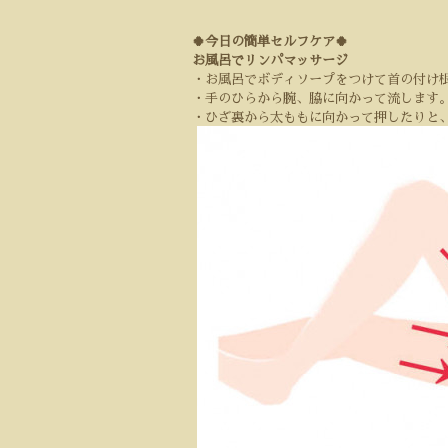
🍀今日の簡単セルフケア🍀
お風呂でリンパマッサージ
・お風呂でボディソープをつけて首の付け
・手のひらから腕、脇に向かって流します
・ひざ裏から太ももに向かって押したりと