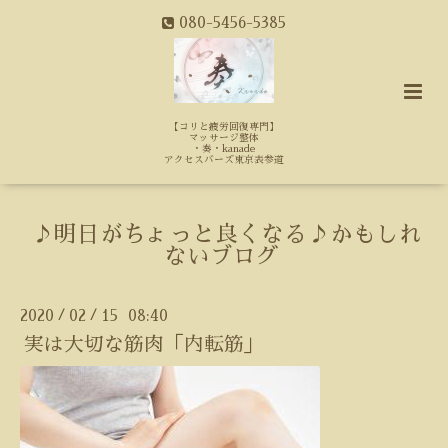
080-5456-5385
【コリと疲労回復専門】
マッサージ整体
・奏・kanade
アクセスバーズ東京表参道
♪明日がちょっと良くなる♪かもしれ
ないブログ
2020
02
15 08:40
/
/
実は大切な筋肉「内転筋」