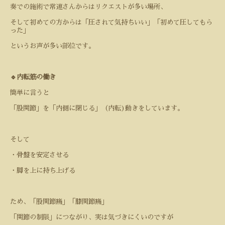
奏での施術で常連さんからはリクエストが多い場所、
そして初めての方からは「圧されて気持ちいい」「初めて圧してもら
った」
というお声が多い部位です。
🔹内転筋の働き
簡単に言うと
「股関節」を「内側に閉じる」（内転)動きをしています。
そして
・骨盤を安定させる
・脚を上に持ち上げる
ため、「股関節痛」「膝関節痛」
「関節の制限」につながり、実は気づきにくいのですが