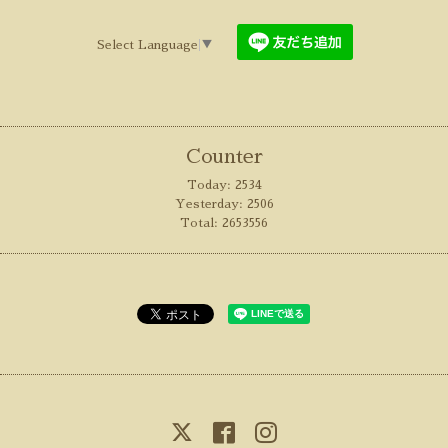
Select Language
▼
Counter
Today:
2534
Yesterday:
2506
Total:
2653556