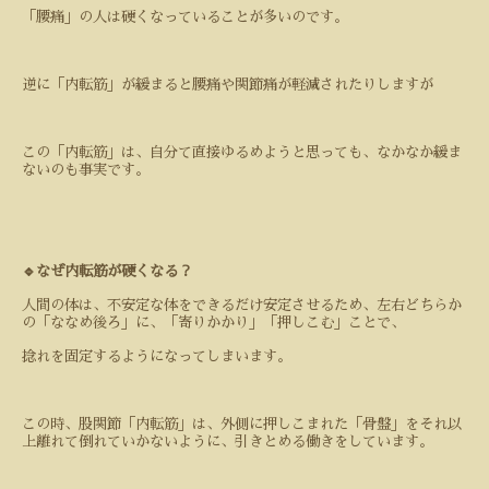
「腰痛」の人は硬くなっていることが多いのです。
逆に「内転筋」が緩まると腰痛や関節痛が軽減されたりしますが
この「内転筋」は、自分て直接ゆるめようと思っても、なかなか緩ま
ないのも事実です。
🔹なぜ内転筋が硬くなる？
人間の体は、不安定な体をできるだけ安定させるため、左右どちらか
の「ななめ後ろ」に、「寄りかかり」「押しこむ」ことで、
捻れを固定するようになってしまいます。
この時、股関節「内転筋」は、外側に押しこまれた「骨盤」をそれ以
上離れて倒れていかないように、引きとめる働きをしています。