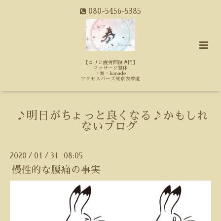
080-5456-5385
【コリと疲労回復専門】
マッサージ整体
・奏・kanade
アクセスバーズ東京表参道
♪明日がちょっと良くなる♪かもしれ
ないブログ
2020
01
31 08:05
/
/
慢性的な腰痛の事実