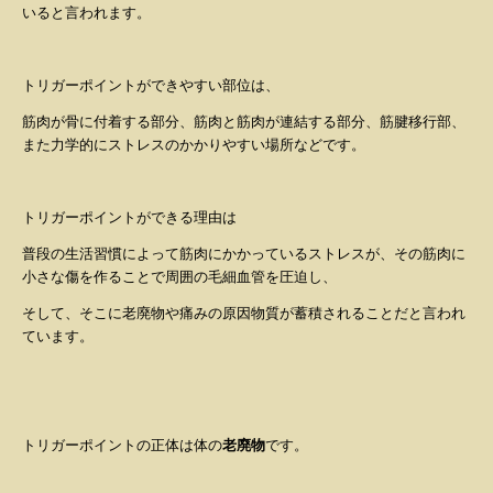
いると言われます。
トリガーポイントができやすい部位は、
筋肉が骨に付着する部分、筋肉と筋肉が連結する部分、筋腱移行部、
また力学的にストレスのかかりやすい場所
などです。
トリガーポイントができる理由は
普段の生活習慣によって筋肉にかかっているストレスが、その筋肉に
小さな傷を作ることで周囲の毛細血管を圧迫し、
そして、
そこに老廃物や痛みの原因物質が蓄積されること
だと言われ
ています。
トリガーポイントの正体は体の
老廃物
です。