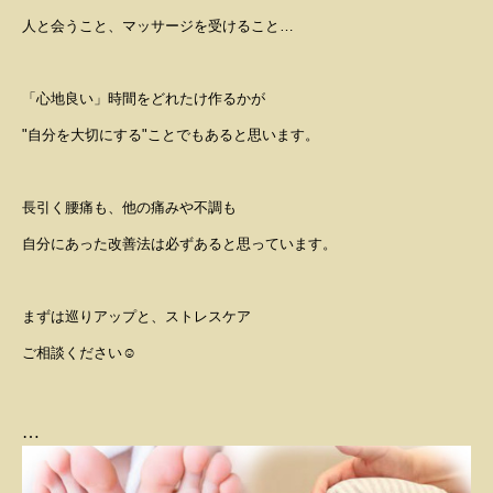
人と会うこと、マッサージを受けること
…
「心地良い」時間をどれたけ作るかが
"
自分を大切にする
"
ことでもあると思います。
長引く腰痛も、他の痛みや不調も
自分にあった改善法は必ずあると思っています。
まずは巡りアップと、ストレスケア
ご相談ください
☺️
…