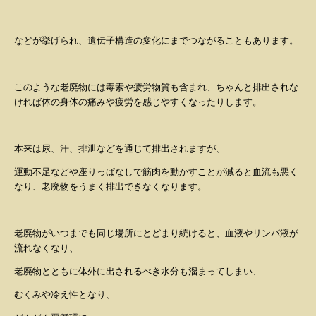
などが挙げられ、遺伝子構造の変化にまでつながることもあります。
このような老廃物には毒素や疲労物質も含まれ、ちゃんと排出されな
ければ体の身体の痛みや疲労を感じやすくなったりします。
本来は尿、汗、排泄などを通じて排出されますが、
運動不足などや座りっぱなしで筋肉を動かすことが減ると血流も悪く
なり、老廃物をうまく排出できなくなります。
老廃物がいつまでも同じ場所にとどまり続けると、血液やリンパ液が
流れなくなり、
老廃物とともに体外に出されるべき水分も溜まってしまい、
むくみや冷え性となり、