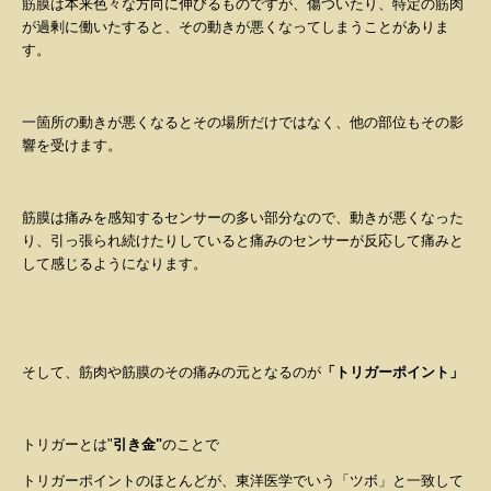
筋膜
は本来色々な方向に伸びるものですが、傷ついたり、特定の筋肉
が過剰に働いたすると、その動きが悪くなってしまうことがありま
す。
一箇所の動きが悪くなるとその場所だけではなく、他の部位もその影
響を受けます。
筋膜は痛みを感知するセンサーの多い部分なので、動きが悪くなった
り、引っ張られ続けたりしていると痛みのセンサーが反応して痛みと
して感じるようになります。
そして、筋肉や筋膜のその痛みの元となるのが
「トリガーポイント」
トリガーとは
"
引き金
"
のことで
トリガーポイントのほとんどが、東洋医学でいう「ツボ」と一致して