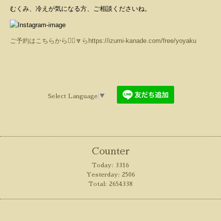
むくみ、冷えが気になる方、ご相談くださいね。
ご予約はこちらから💁‍♀️🔽ら
https://izumi-kanade.com/free/yoyaku
Select Language
▼
Counter
Today:
3316
Yesterday:
2506
Total:
2654338