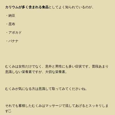
カリウムが多く含まれる食品
としてよく知られているのが、
・納豆
・昆布
・アボカド
・バナナ
むくみは女性だけでなく、意外と男性にも多い症状です。普段あまり
意識しない栄養素ですが、大切な栄養素。
むくみが気になる方は意識して取ってみてくださいね。
それでも蓄積したむくみはマッサージで流してあげるとスッキリしま
す
◟̆◞̆