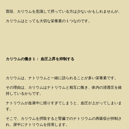
普段、カリウムを意識して摂っている方は少ないかもしれませんが、
カリウムはとっても大切な栄養素の１つなのです。
カリウムの働き１：
血圧上昇を抑制する
カリウムは、ナトリウムと一緒に語られることが多い栄養素です。
その理由は、
カリウムはナトリウムと相互に働き、体内の浸透圧を維
持している
からです。
ナトリウムが血液中に残りすぎてしまうと、血圧が上がってしまいま
す。
そこで、カリウムを摂取すると腎臓でのナトリウムの再吸収が抑制さ
れ、尿中にナトリウムを排泄します。