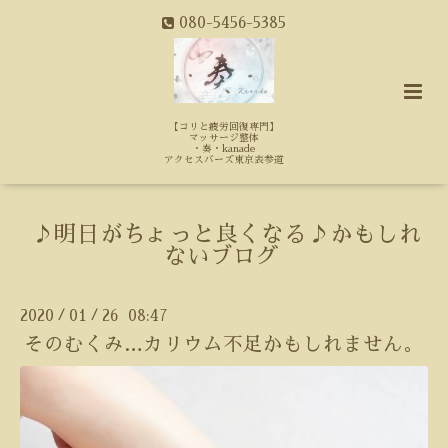
080-5456-5385
【コリと疲労回復専門】
マッサージ整体
・奏・kanade
アクセスバーズ東京表参道
♪明日がちょっと良くなる♪かもしれ
ないブログ
2020
01
26 08:47
/
/
そのむくみ…カリウム不足かもしれません。