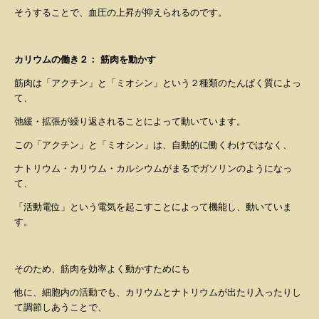
そうすることで、血圧の上昇が抑えられるのです。
カリウムの働き２：
筋肉を動かす
筋肉は
「アクチン」と「ミオシン」という２種類のたんぱく質によっ
て、
弛緩・拡張が繰り返されることによって動いています。
この「アクチン」と「ミオシン」は、自動的に働くわけではなく、
ナトリウム・カリウム・カルシウムがまるでガソリンのようになっ
て、
「活動電位」という電気を起こす
ことによって機能し、動いていま
す。
そのため、筋肉を効率よく動かすためにも
他に、細胞内の活動でも、カリウムとナトリウムが出たり入ったりし
て調節しあうことで、