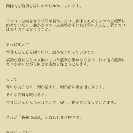
肉体的な負担も肩にはのしかかっています。
パソコンと向き合う時間が長かったり、背中を丸めてスマホを頻繁に
眺めていたり、前かがみの不良姿勢が多ければ多い人ほど、肩まわり
はガチガチになりますが、
それに加えて
背骨もどんどん硬くなり、動かなくなっていきます。
姿勢が崩れると本来働いていた筋肉が働かなくなり、体は他の筋肉に
寄りかかりながら何とか姿勢を保とうとします。
そして
背中が丸くなり、胸が詰まり、顔が前に突き出てきます。
そんな姿勢を続けると、
背骨はどんどんつぶれていき、硬く、動かなくなっていきます。
これが「
背骨つぶれ
」と言われる状態です。
背骨がつぶれて、