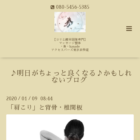
080-5456-5385
【コリと疲労回復専門】
マッサージ整体
・奏・kanade
アクセスバーズ東京表参道
♪明日がちょっと良くなる♪かもしれ
ないブログ
2020
01
09 08:44
/
/
「肩こり」と背骨・椎間板