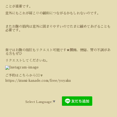
ことが重要です。
意外にもこれが肩こりの緩和につながるかもしれないのです。
またお腹の筋肉は意外に固まりやすいのでたまに緩めてあげることも
必要です。
奏ではお腹の指圧もリクエスト可能です★腰痛、便秘、胃の不調があ
る方もぜひ
リクエストしてくださいね。
ご予約はこちらから💁‍♀️🔽
https://izumi-kanade.com/free/yoyaku
Select Language
▼