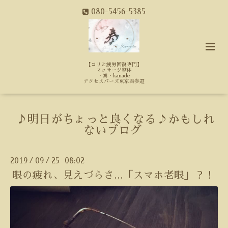
080-5456-5385
【コリと疲労回復専門】
マッサージ整体
・奏・kanade
アクセスバーズ東京表参道
♪明日がちょっと良くなる♪かもしれ
ないブログ
2019
09
25 08:02
/
/
眼の疲れ、見えづらさ...「スマホ老眼」？！