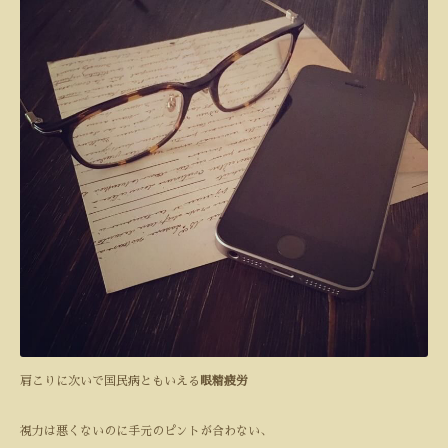
肩こりに次いで国民病ともいえる
眼精疲労
視力は悪くないのに手元のピントが合わない、