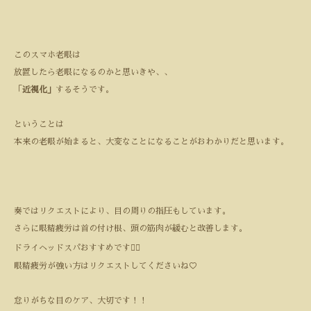
このスマホ老眼は
放置したら老眼になるのかと思いきや、、
「
近視化」
するそうです。
ということは
本来の老眼が始まると、大変なことになることがおわかりだと思います。
奏ではリクエストにより、目の周りの指圧もしています。
さらに眼精疲労は首の付け根、頭の筋肉が緩むと改善します。
ドライヘッドスパおすすめです💆‍♂️
眼精疲労が強い方はリクエストしてくださいね♡
怠りがちな目のケア、大切です！！