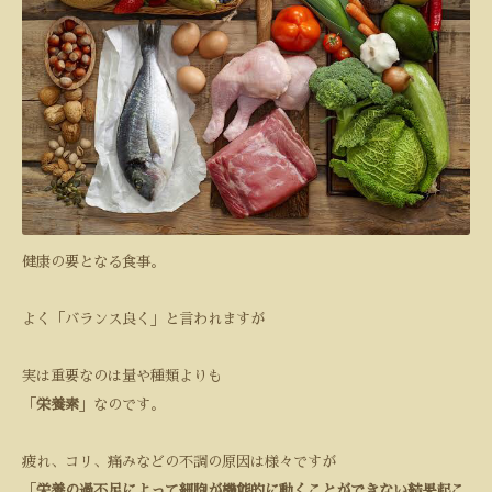
健康の要となる食事。
よく「バランス良く」と言われますが
実は重要なのは量や種類よりも
「
栄養素
」なのです。
疲れ、コリ、痛みなどの不調の原因は様々ですが
「
栄養の過不足によって細胞が機能的に動くことができない結果起こ