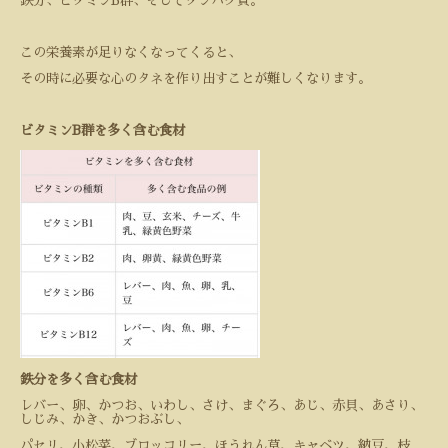
鉄分、ビタミン
B
群、そしてタンパク質。
この栄養素が足りなくなってくると、
その時に必要な心のタネを作り出すことが難しくなります。
ビタミン
B
群を多く含む食材
鉄分を多く含む食材
レバー、卵、かつお、いわし、さけ、まぐろ、あじ、赤貝、あさり、
しじみ、かき、かつおぶし、
パセリ、小松菜、ブロッコリー、ほうれん草、キャベツ、納豆、枝