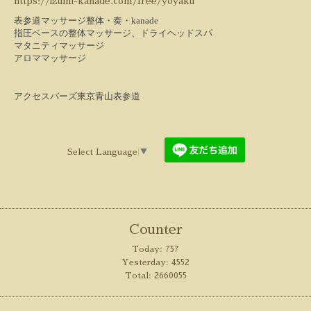
https://izumi-kanade.com/free/yoyaku
表参道マッサージ整体・奏・
kanade
指圧ベースの整体マッサージ、
ドライヘッドスパ
マタニティマッサージ
アロママッサージ
アクセスバーズ東京青山表参道
Select Language
▼
Counter
Today:
757
Yesterday:
4552
Total:
2660055