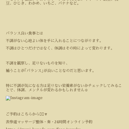
豆、ひじき、わかめ、いちご、バナナなど。
バランス良い食事とは
不調がない心地よい体を手に入れることにつながります。
不調はひとつだけではなく、体調はその時によって変わります。
不調を観察し、足りないものを知り、
補うことが｢バランス｣が良いことなのだと思います。
特に不調が気になる方は足りない栄養素がないかチェックしてみるこ
とで、体調、メンタルが変わるかもしれません
☺️
ご予約はこちらから💁‍♀️🔽
表参道マッサージ整体・奏・24時間オンライン予約