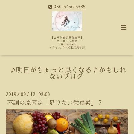
080-5456-5385
【コリと疲労回復専門】
マッサージ整体
・奏・kanade
アクセスバーズ東京表参道
♪明日がちょっと良くなる♪かもしれ
ないブログ
2019
09
12 08:03
/
/
不調の原因は「足りない栄養素」？