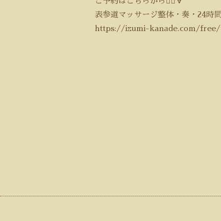
ご予約はこちらから💁‍♀️🔽
表参道マッサージ整体・奏・24時
https://izumi-kanade.com/free