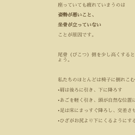
座っていても疲れていまうのは
姿勢が悪いこと、
坐骨が立っていない
ことが原因です。
尾骨（びこつ）側を少し高くすると
ょう。
私たちのほとんどは椅子に倒れこむ
•
肩は後ろに引き、下に降ろす
•
あごを軽く引き、頭が自然な位置
•
足は床にまっすぐ降ろし、交差さ
•
ひざがお尻より下にくるようにす