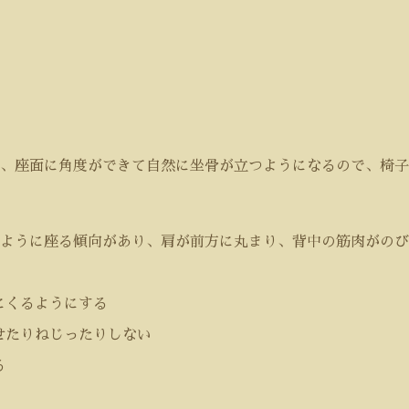
、座面に角度ができて自然に坐骨が立つようになるので、椅子
ように座る傾向があり、肩が前方に丸まり、背中の筋肉がのび
にくるようにする
せたりねじったりしない
る