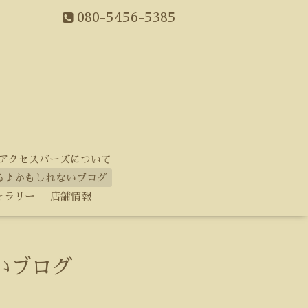
080-5456-5385
アクセスバーズについて
る♪かもしれないブログ
ャラリー
店舗情報
いブログ