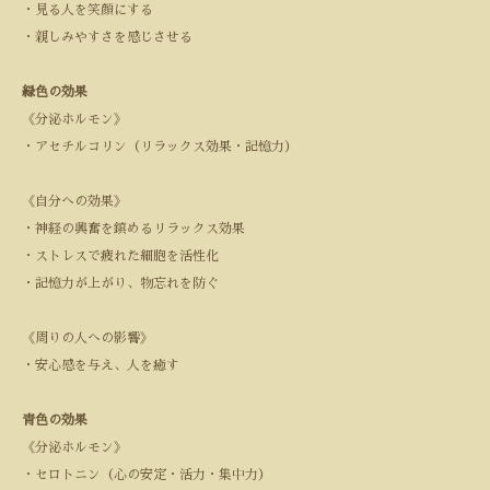
・見る人を笑顔にする
・親しみやすさを感じさせる
緑色の効果
《分泌ホルモン》
・アセチルコリン（リラックス効果・記憶力）
《自分への効果》
・神経の興奮を鎮めるリラックス効果
・ストレスで疲れた細胞を活性化
・記憶力が上がり、物忘れを防ぐ
《周りの人への影響》
・安心感を与え、人を癒す
青色の効果
《分泌ホルモン》
・セロトニン（心の安定・活力・集中力）