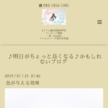
080-5456-5385
【コリと疲労回復専門】
マッサージ整体
・奏・kanade
アクセスバーズ東京表参道
♪明日がちょっと良くなる♪かもしれ
ないブログ
2019
07
23 07:46
/
/
色が与える効果