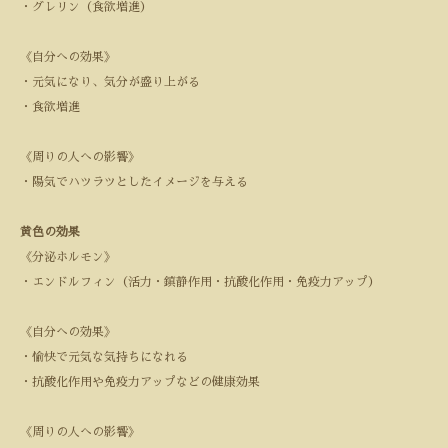
・グレリン（食欲増進）
《自分への効果》
・元気になり、気分が盛り上がる
・食欲増進
《周りの人への影響》
・陽気でハツラツとしたイメージを与える
黄色の効果
《分泌ホルモン》
・エンドルフィン（活力・鎮静作用・抗酸化作用・免疫力アップ）
《自分への効果》
・愉快で元気な気持ちになれる
・抗酸化作用や免疫力アップなどの健康効果
《周りの人への影響》