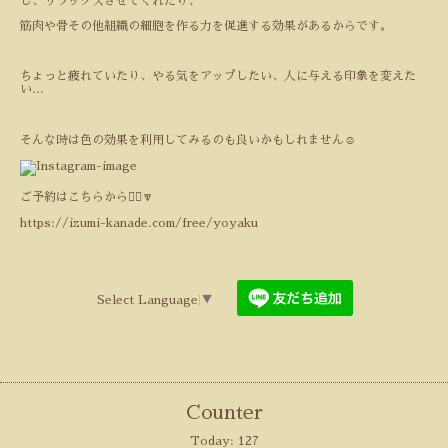
し、リラックスさせてくれたり、
筋肉や骨その他組織の細胞を作る力を促進する効果があるからです。
ちょっと疲れていたり、やる気をアップしたい、人に与える印象を変えた
い
…
そんな時は色の効果を利用してみるのも良いかもしれません
☺️
ご予約はこちらから💁‍♀️🔽
https://izumi-kanade.com/free/yoyaku
Select Language
▼
Counter
Today:
127