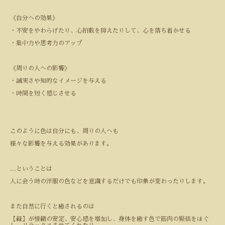
《自分への効果》
・不安をやわらげたり、心拍数を抑えたりして、心を落ち着かせる
・集中力や思考力のアップ
《周りの人への影響》
・誠実さや知的なイメージを与える
・時間を短く感じさせる
このように色は自分にも、周りの人へも
様々な影響を与える効果があります。
…
ということは
人に会う時の洋服の色などを意識するだけでも印象が変わったりします。
また自然に行くと癒されるのは
【緑】が情緒の安定、安心感を増加し、身体を癒す色で筋肉の緊張をほぐ