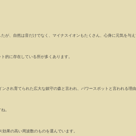
したが、自然は音だけでなく、マイナスイオンもたくさん、心身に元気を与え
ット的に存在している所が多くあります。
インされ育てられた広大な鎮守の森と言われ、パワースポットと言われる理
すね。
ス効果の高い周波数のものを選んでいます。