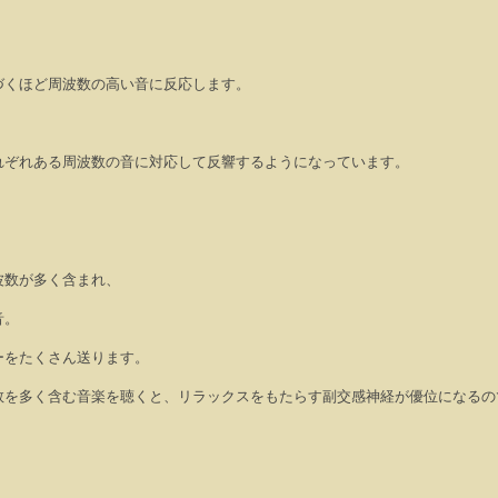
、
づくほど周波数の高い音に反応します。
れぞれある周波数の音に対応して反響するようになっています。
波数が多く含まれ、
音。
ーをたくさん送ります。
数を多く含む音楽を聴くと、リラックスをもたらす副交感神経が優位になるの