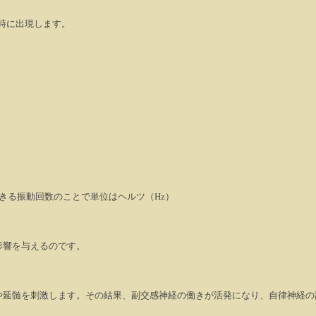
時に出現します。
きる振動回数のことで単位はヘルツ（
Hz
）
影響を与えるのです。
や延髄を刺激します。その結果、副交感神経の働きが活発になり、自律神経の