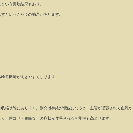
たという実験結果もあり、
らすというふたつの効果があります。
らゆる機能が働きやすくなります。
は収縮状態にあります。副交感神経が優位になると、血管が拡張されて血流が
こり・首コリ・腰痛などの症状が改善される可能性も高まります。