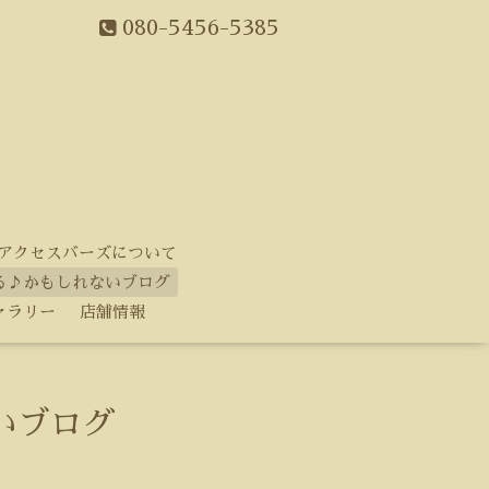
080-5456-5385
アクセスバーズについて
る♪かもしれないブログ
ャラリー
店舗情報
いブログ