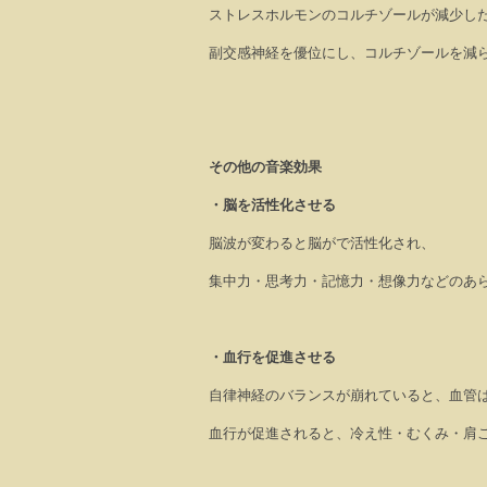
ストレスホルモンのコルチゾールが減少し
副交感神経を優位にし、コルチゾールを減
その他の音楽効果
・脳を活性化させる
脳波が変わると脳がで活性化され、
集中力・思考力・記憶力・想像力などのあ
・血行を促進させる
自律神経のバランスが崩れていると、血管
血行が促進されると、冷え性・むくみ・肩