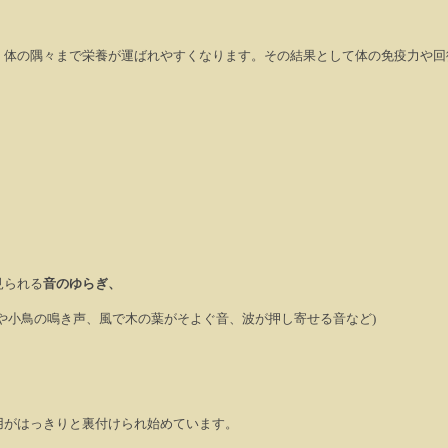
、体の隅々まで栄養が運ばれやすくなります。その結果として体の免疫力や回
見られる
音のゆらぎ、
や小鳥の鳴き声、風で木の葉がそよぐ音、波が押し寄せる音など)
用がはっきりと裏付けられ始めています。