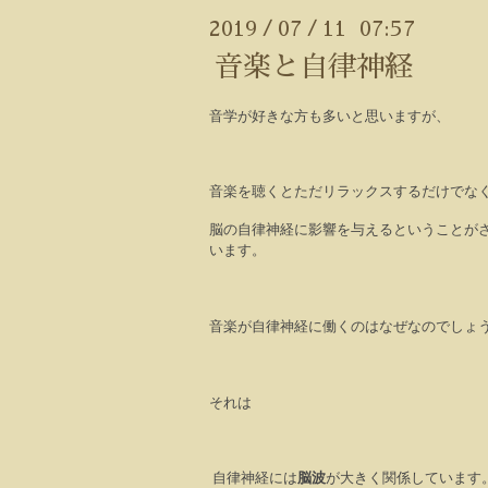
2019
07
11 07:57
/
/
音楽と自律神経
音学が好きな方も多いと思いますが、
音楽を聴くとただリラックスするだけでな
脳の自律神経に影響を与えるということが
います。
音楽が自律神経に働くのはなぜなのでしょ
それは
自律神経には
脳波
が大きく関係しています