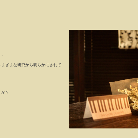
く、
さまざまな研究から明らかにされて
うか？
。