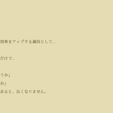
効果をアップする裏技として
…
だけで、
うか」
か」
あると、良くなりません。