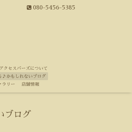
080-5456-5385
アクセスバーズについて
る♪かもしれないブログ
ャラリー
店舗情報
いブログ