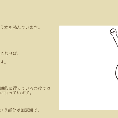
う本を読んでいます。
こなせば、
す。
識的に行っているわけでは
に行っています。
いう部分が無意識で、