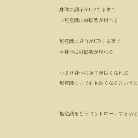
身体の調子が
UP
する事で
⇒無意識に好影響が現れる
無意識の具合が
UP
する事で
⇒身体に好影響が現れる
つまり身体の調子が良くなれば
無意識の力で心も良くなるというこ
無意識をどうコントロールするかと