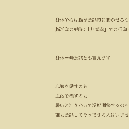
身体や心は脳が意識的に動かせるも
脳活動の
9
割は「無意識」での行動
身体＝無意識とも言えます。
心臓を動すのも
血液を流すのも
暑いと汗をかいて温度調整するのも
誰も意識してそうできる人はいませ