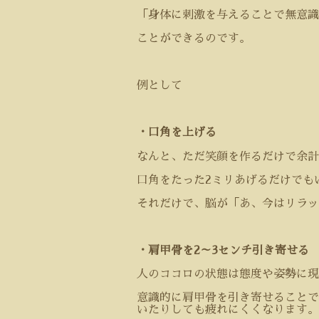
「身体に刺激を与えることで無意識
ことができるのです。
例として
・口角を上げる
なんと、ただ笑顔を作るだけで余計
口角をたった
2
ミリあげるだけでも
それだけで、脳が「あ、今はリラッ
・肩甲骨を
2
～
3
センチ引き寄せる
人のココロの状態は態度や姿勢に
意識的に肩甲骨を引き寄せることで
いたりしても疲れにくくなります。