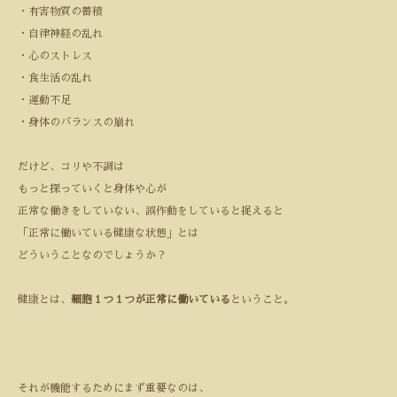
・有害物質の蓄積
・自律神経の乱れ
・心のストレス
・食生活の乱れ
・運動不足
・身体のバランスの崩れ
だけど、コリや不調は
もっと探っていくと身体や心が
正常な働きをしていない、誤作動をしていると捉えると
「正常に働いている健康な状態」とは
どういうことなのでしょうか？
健康とは、
細胞１つ１つが正常に働いている
ということ。
それが機能するためにまず重要なのは、