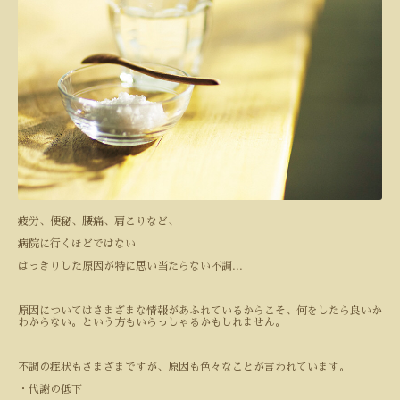
疲労、便秘、腰痛、肩こりなど、
病院に行くほどではない
はっきりした原因が特に思い当たらない不調
...
原因についてはさまざまな情報があふれているからこそ、何をしたら良いか
わからない。という方もいらっしゃるかもしれません。
不調の症状もさまざまですが、原因も色々なことが言われています。
・代謝の低下