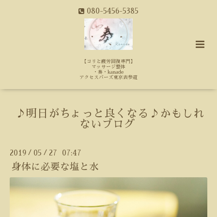
080-5456-5385
【コリと疲労回復専門】
マッサージ整体
・奏・kanade
アクセスバーズ東京表参道
♪明日がちょっと良くなる♪かもしれ
ないブログ
2019
05
27 07:47
/
/
身体に必要な塩と水