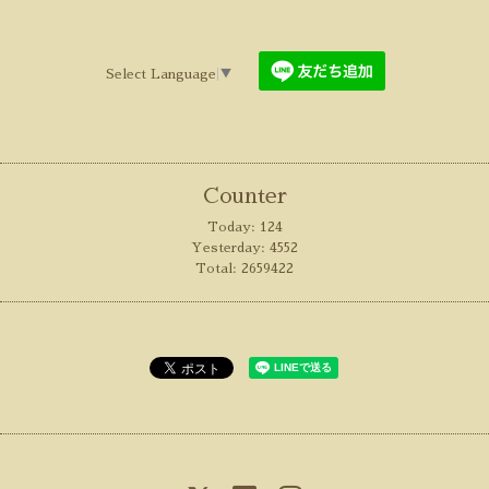
Select Language
▼
Counter
Today:
124
Yesterday:
4552
Total:
2659422