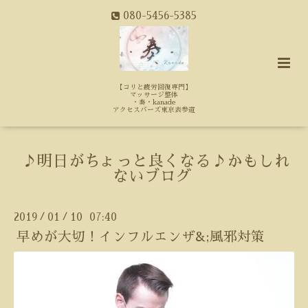
080-5456-5385
【コリと疲労回復専門】
マッサージ整体
・奏・kanade
アクセスバーズ東京表参道
♪明日がちょっと良くなる♪かもしれ
ないブログ
2019
01
10 07:40
/
/
早めが大切！インフルエンザ&;風邪対策