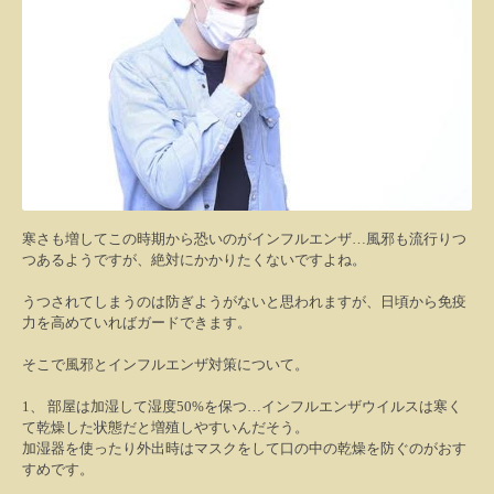
寒さも増してこの時期から恐いのがインフルエンザ
…
風邪も流行りつ
つあるようですが、絶対にかかりたくないですよね。
うつされてしまうのは防ぎようがないと思われますが、日頃から免疫
力を高めていればガードできます。
そこで風邪とインフルエンザ対策について。
1
、
部屋は加湿して湿度
50%
を保つ
…
インフルエンザウイルスは寒く
て乾燥した状態だと増殖しやすいんだそう。
加湿器を使ったり外出時はマスクをして口の中の乾燥を防ぐのがおす
すめです。