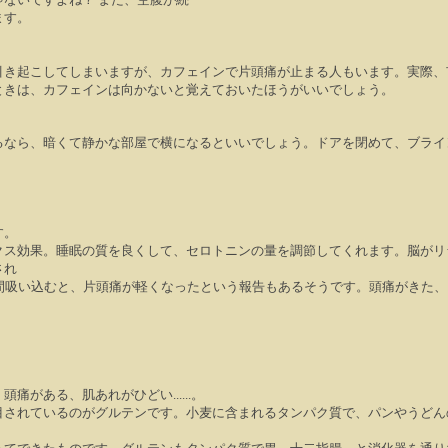
ます。
引き起こしてしまいますが、カフェインで片頭痛が止まる人もいます。実際、
ときは、カフェインは向かないと覚えておいたほうがいいでしょう。
るなら、暗くて静かな部屋で横になるといいでしょう。ドアを閉めて、ブライ
す。
クス効果。睡眠の質を良くして、セロトニンの量を調節してくれます。脳がリ
され
間吸い込むと、片頭痛が軽くなったという報告もあるそうです。頭痛がきた、
、頭痛がある、肌あれがひどい
......
。
目されているのがグルテンです。小麦に含まれるタンパク質で、パンやうどん