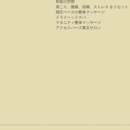
和室の空間
肩こり、腰痛、頭痛、ストレス をリセット
指圧ベースの整体マッサージ
ドライヘッドスパ
マタニティ整体マッサージ
アクセスバーズ東京サロン