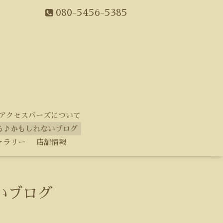
080-5456-5385
アクセスバーズについて
る♪かもしれないブログ
ャラリー
店舗情報
いブログ