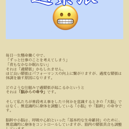
毎日一生懸命働く中で、
「ずっと仕事のことを考えてしまう」
「夜もなかなか眠れない」
それは「過緊張」かもしれません。
ほど良い緊張はパフォーマンスの向上に繋がりますが、過度な緊張は
体調を崩す原因になります。
どのような仕組みで過緊張が起こるかというと
それは
「脳からの命令」
です。
そして私たちが普段考え事をしたり何かを意識するときの「大脳」で
はなく、無意識的に身体を調整している「小脳」や「脳幹」の命令で
す。
脳幹や小脳は、呼吸や心拍といった「基本的な生命維持」のために、
無意識的に身体をコントロールしていますが、筋肉の緊張具合も調整
しています。