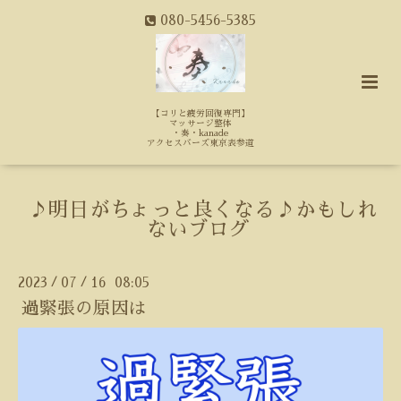
080-5456-5385
【コリと疲労回復専門】
マッサージ整体
・奏・kanade
アクセスバーズ東京表参道
♪明日がちょっと良くなる♪かもしれ
ないブログ
2023
07
16 08:05
/
/
過緊張の原因は