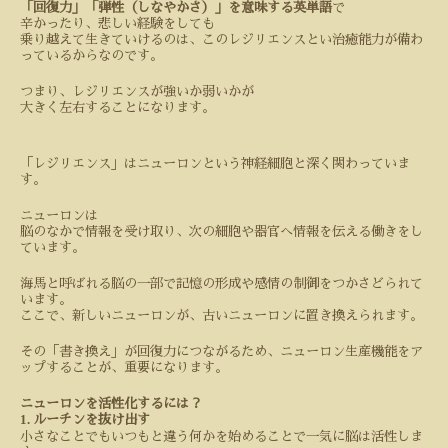
「回復力」「弾性（しなやかさ）」を意味する英単語
で
辛かったり、悲しい経験をしても
乗り越えて生きていけるのは、このレジリエンスとい治癒能力が備わ
っているからなのです。
つまり、レジリエンスが強いか弱いかが
大きく左右することになります。
「レジリエンス」はニューロンという神経細胞と深く関わっていま
す。
ニューロンは
脳のなかで情報を受け取り、次の細胞や器官へ情報を伝える働きをし
ています。
海馬と呼ばれる脳の一部で記憶の形成や感情の制御をつかさどられて
います。
ここで、新しいニューロンが、古いニューロンに置き換えられます。
その「書き換え」が回復力につながるため、ニューロン生産機能をア
ップすることが、重要になります。
ニューロンを活性化するには？
1.
ルーチンを抜け出す
小さなことでもいつもと違う何かを始めることで一気に脳は活性しま