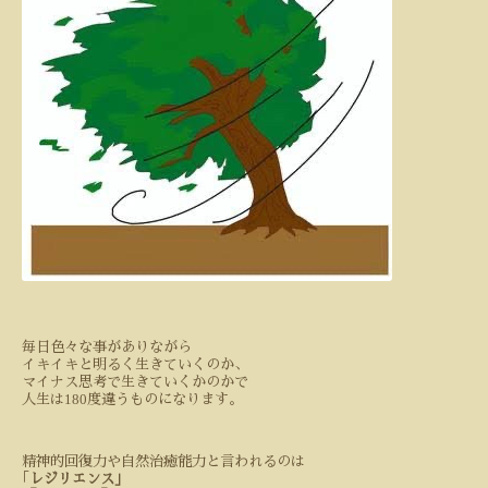
毎日色々な事がありながら
イキイキと明るく生きていくのか、
マイナス思考で生きていくかのかで
180
人生は
度違うものになります。
精神的回復力や自然治癒能力と言われるのは
｢
レジリエンス｣