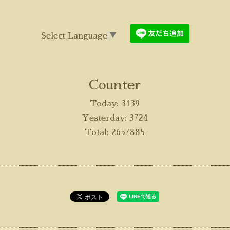
Select Language
▼
Counter
Today:
3139
Yesterday:
3724
Total:
2657885