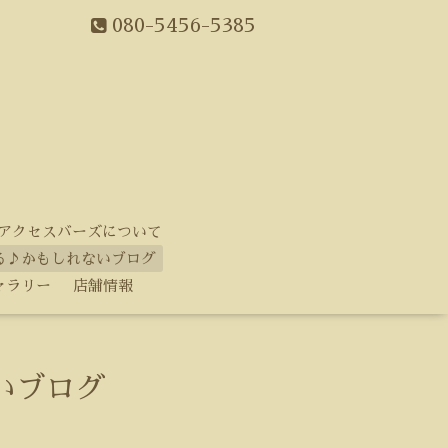
080-5456-5385
アクセスバーズについて
る♪かもしれないブログ
ャラリー
店舗情報
いブログ