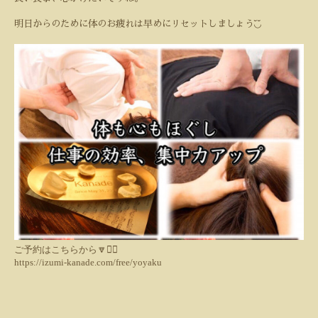
◟̆◞̆
明日からのために体のお疲れは早めにリセットしましょう
ご予約はこちらから🔽💁‍♀️
https://izumi-kanade.com/free/yoyaku