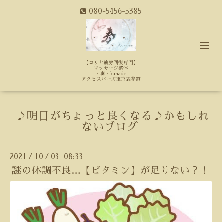
080-5456-5385
【コリと疲労回復専門】
マッサージ整体
・奏・kanade
アクセスバーズ東京表参道
♪明日がちょっと良くなる♪かもしれ
ないブログ
2021
10
03 08:33
/
/
謎の体調不良…【ビタミン】が足りない？！