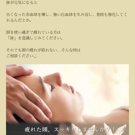
脾が元気になると
古くなった赤血球を壊し、強い白血球を生み出し、免疫も強化してく
れるんだとか。
頭を使い過ぎで疲れている方は
「脾」を意識してみてください。
それでも頭の疲れが取れない
…
そんな時は
◡̈
ご相談ください