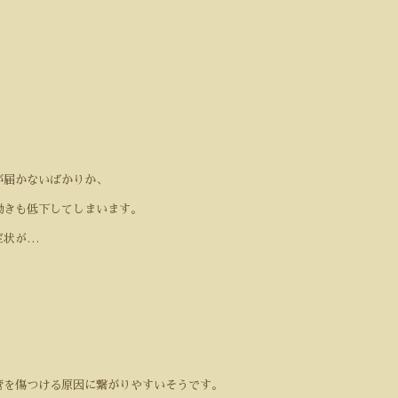
が届かないばかりか、
働きも低下してしまいます。
症状が…
管を傷つける原因に繋がりやすいそうです。