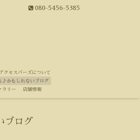
080-5456-5385
アクセスバーズについて
る♪かもしれないブログ
ャラリー
店舗情報
いブログ