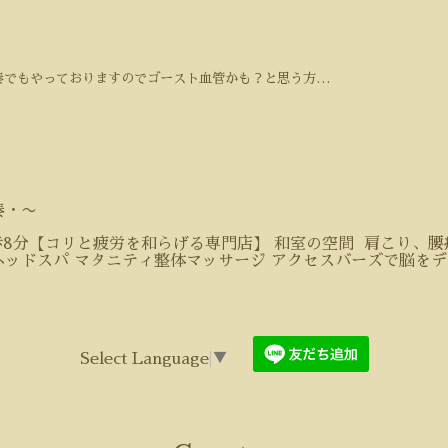
奏でもやっておりますのでゴースト血管かも？と思う方…
奏・〜
歩8分【コリと疲労を和らげる専門店】 和室の空間 肩こり、腰
ヘッドスパ マタニティ整体マッサージ アクセスバーズで脳を
Select Language
▼