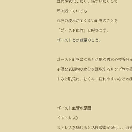
血管が老化したり、傷ついたりして
形は残っていても
血液の流れが全くない血管のことを
「ゴースト血管」と呼びます。
ゴーストとは幽霊のこと。
ゴースト血管になると必要な酸素や栄養分
不要な老廃物や水分を回収するリンパ管の
すると肌荒れ、むくみ、疲れやすいなどの
ゴースト血管の原因
＜ストレス＞
ストレスを感じると活性酸素が発生し、血