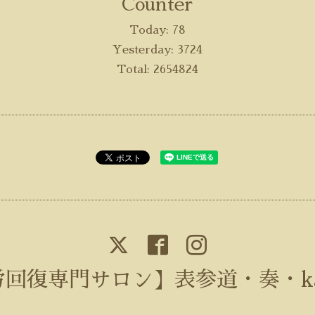
Counter
Today:
78
Yesterday:
3724
Total:
2654824
回復専門サロン】表参道・奏・ka