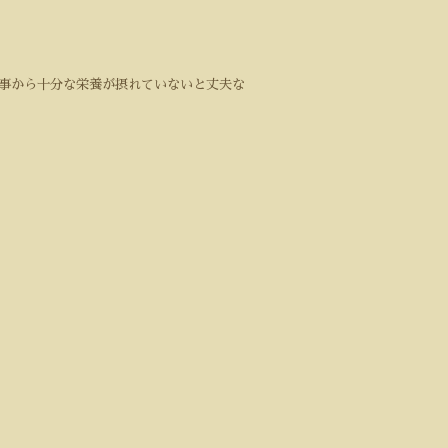
事から十分な栄養が摂れていないと丈夫な