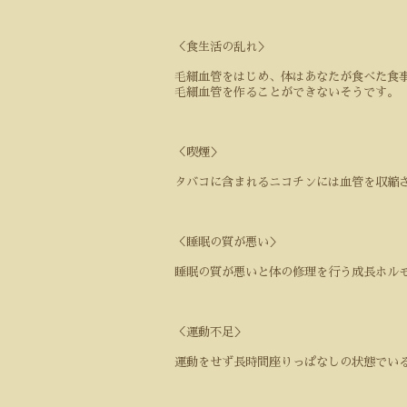
＜食生活の乱れ＞
毛細血管をはじめ、体はあなたが食べた食
毛細血管を作ることができないそうです。
＜喫煙＞
タバコに含まれるニコチンには血管を収縮
＜睡眠の質が悪い＞
睡眠の質が悪いと体の修理を行う成長ホル
＜運動不足＞
運動をせず長時間座りっぱなしの状態でい