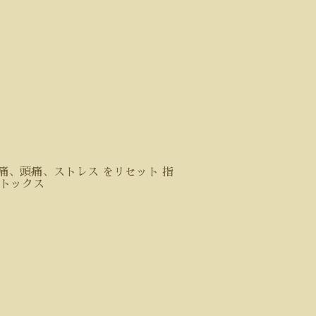
痛、頭痛、ストレス をリセット 指
デトックス