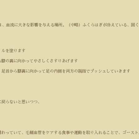
は、血流に大きな影響を与える場所。（中略）ふくらはぎが冷えている、固く
イルを塗ります
る膝の裏に向かってやさしくさすりあげます
、足首から膝裏に向かって足の内側を両方の親指でプッシュしていきます
に戻らないと思いつつ、
備わっていて、毛細血管をケアする食事や運動を取り入れることで、ゴースト