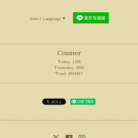
Select Language
▼
Counter
Today:
1395
Yesterday:
2506
Total:
2652417