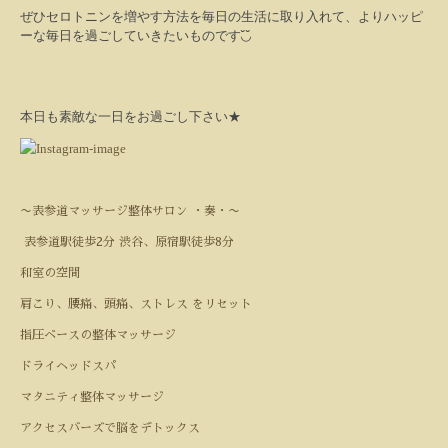
ぜひセロトニンを増やす方法を毎日の生活に取り入れて、よりハッピ
ーな毎日を過ごしていきたいものです
◟̆◞̆
本日も素敵な一日をお過ごし下さい★
〜表参道マッサージ整体サロン ・奏・〜
表参道駅徒歩2分 渋谷、原宿駅徒歩8分
和室の空間
肩こり、腰痛、頭痛、ストレス をリセット
指圧ベースの整体マッサージ
ドライヘッドスパ
マタニティ整体マッサージ
アクセスバーズで脳をデトックス