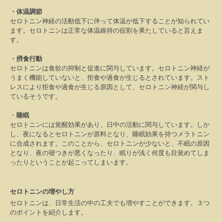
・体温調節
セロトニン神経の活動低下に伴って体温が低下することが知られてい
ます。セロトニンは正常な体温維持の役割を果たしていると言えま
す。
・摂食行動
セロトニンは食欲の抑制と促進に関与しています。セロトニン神経が
うまく機能していないと、拒食や過食が生じるとされています。スト
レスにより拒食や過食が生じる原因として、セロトニン神経が関与し
ているそうです。
・
睡眠
セロトニンには覚醒効果があり、日中の活動に関与しています。しか
し、夜になるとセロトニンが原料となり、睡眠効果を持つメラトニン
に合成されます。このことから、セロトニンが少ないと、不眠の原因
となり、夜の寝つきが悪くなったり、眠りが浅く何度も目覚めてしま
ったりということが起こってしまいます。
セロトニンの増やし方
セロトニンは、日常生活の中の工夫でも増やすことができます。３つ
のポイントを紹介します。