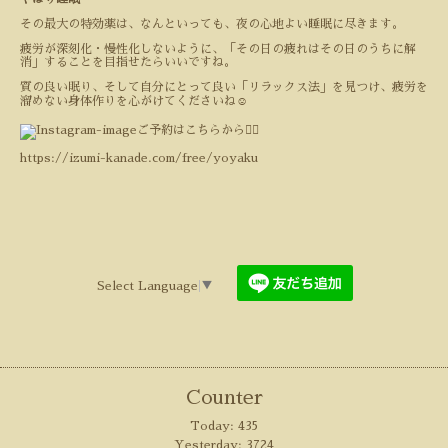
その最大の特効薬は、なんといっても、夜の心地よい睡眠に尽きます。
疲労が深刻化・慢性化しないように、「その日の疲れはその日のうちに解
消」することを目指せたらいいですね。
質の良い眠り、そして自分にとって良い「リラックス法」を見つけ、疲労を
溜めない身体作りを心がけてくださいね☺️
ご予約はこちらから💁‍♀️
https://izumi-kanade.com/free/yoyaku
Select Language
▼
Counter
Today:
435
Yesterday:
3724