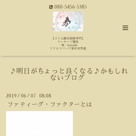
080-5456-5385
【コリと疲労回復専門】
マッサージ整体
・奏・kanade
アクセスバーズ東京表参道
♪明日がちょっと良くなる♪かもしれ
ないブログ
2019
06
07 08:08
/
/
ファティーグ・ファクターとは